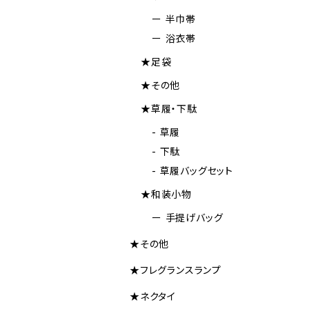
ー 半巾帯
ー 浴衣帯
★足袋
★その他
★草履・下駄
- 草履
- 下駄
- 草履バッグセット
★和装小物
ー 手提げバッグ
★その他
★フレグランスランプ
★ネクタイ