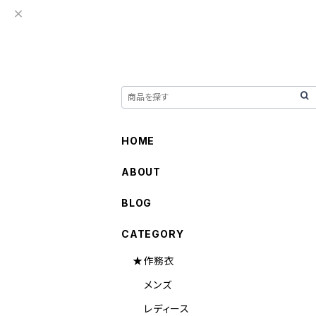
HOME
ABOUT
BLOG
CATEGORY
★作務衣
メンズ
レディース