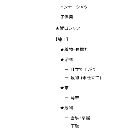
インナーシャツ
子供用
★鯉口シャツ
【紳士】
★着物・長襦袢
★浴衣
ー 仕立て上がり
ー 反物 (未仕立て)
★帯
ー 角帯
★履物
ー 雪駄・草履
ー 下駄