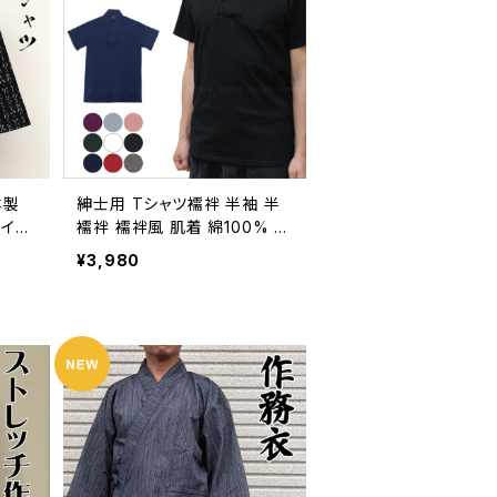
本製
紳士用 Tシャツ襦袢 半袖 半
サイズ
襦袢 襦袢風 肌着 綿100% メ
ース
ンズ 日本製 男性 作務衣 着物
¥3,980
和装 インナー カラー 色 Any