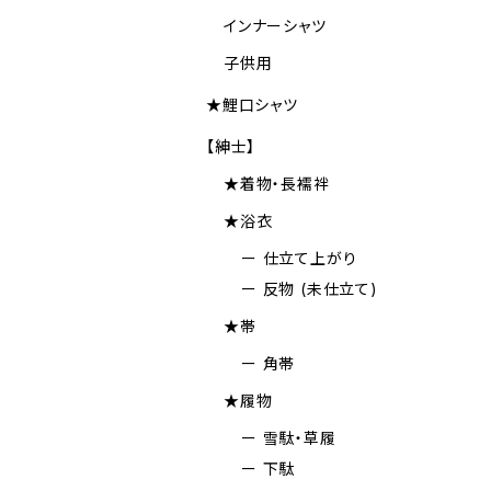
インナーシャツ
子供用
★鯉口シャツ
【紳士】
★着物・長襦袢
★浴衣
ー 仕立て上がり
ー 反物 (未仕立て)
★帯
ー 角帯
★履物
ー 雪駄・草履
ー 下駄