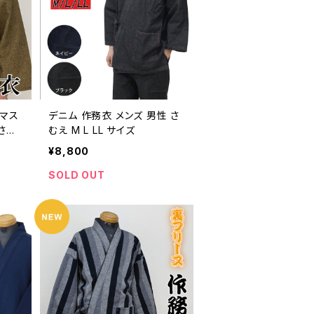
デニム 作務衣 メンズ 男性 さ
さむ
むえ M L LL サイズ
¥8,800
SOLD OUT