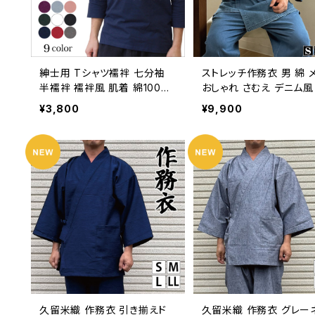
紳士用 Tシャツ襦袢 七分袖
ストレッチ作務衣 男 綿 
半襦袢 襦袢風 肌着 綿100%
おしゃれ さむえ デニム風
メンズ 日本製 男性 作務衣 着
ュアル 和装 父 の日 誕
¥3,800
¥9,900
物 和装 インナー カラー 色 春
プレゼント 贈り物 ギフト
夏 秋 冬
久留米織 作務衣 引き揃えド
久留米織 作務衣 グレー