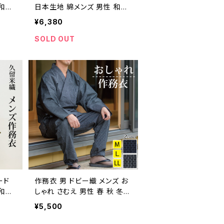
 和装
日本生地 綿メンズ 男性 和装
日 誕
作業着 さむえ 和服 父の日 誕
¥6,380
生日 プレゼント BOTAN
SOLD OUT
ード
作務衣 男 ドビー織 メンズ お
 和装
しゃれ さむえ 男性 春 秋 冬
服 父
ネイビー グレー エンジ
¥5,500
OTA