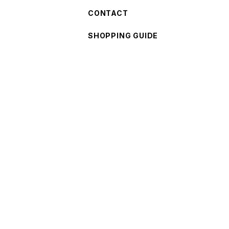
CONTACT
SHOPPING GUIDE