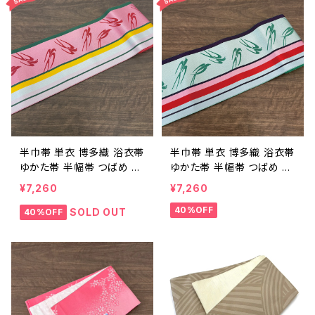
半巾帯 単衣 博多織 浴衣帯
半巾帯 単衣 博多織 浴衣帯
ゆかた帯 半幅帯 つばめ ツ
ゆかた帯 半幅帯 つばめ ツ
バメ 燕柄 レディース ピンク
バメ 燕柄 レディース セー
¥7,260
¥7,260
セール
ル
40%OFF
SOLD OUT
40%OFF