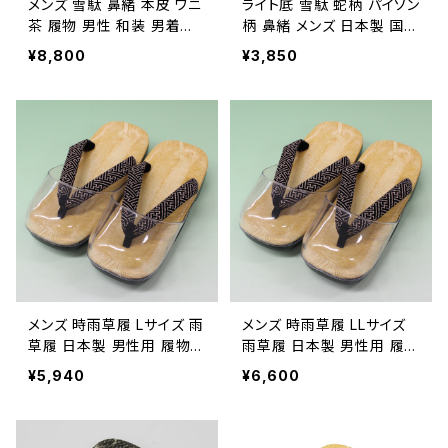
メンズ 雪駄 鼻緒 本皮 ワニ
ライト底 雪駄 蛇柄 パイソン
茶 履物 男性 和装 男着物
柄 鼻緒 メンズ 日本製 国産
浴衣 きもの
和装 男性 着物 浴衣 作務
¥8,800
¥3,850
衣 甚平 和装
メンズ 時雨草履 Lサイズ 雨
メンズ 時雨草履 LLサイズ
草履 日本製 男性用 履物
雨草履 日本製 男性用 履物
雪駄 下駄 印伝風 紗綾型
雪駄 下駄 印伝風 紗綾型
¥5,940
¥6,600
男着物 作務衣
男着物 作務衣