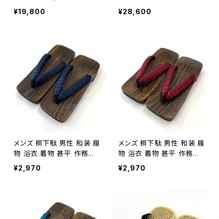
ズ 男性 履物 日本製 夏 馬
メンズ 男性 履物 日本製 C
¥19,800
¥28,600
Calen Blosso プレゼント
alen Blosso プレゼント 琳
No.6018
派シルバーシリーズ
メンズ 桐下駄 男性 和装 履
メンズ 桐下駄 男性 和装 履
物 浴衣 着物 甚平 作務衣
物 浴衣 着物 甚平 作務衣
などに ネイビー 紺
などに エンジ
¥2,970
¥2,970