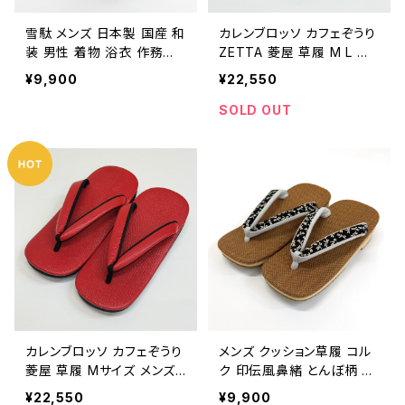
雪駄 メンズ 日本製 国産 和
カレンブロッソ カフェぞうり
装 男性 着物 浴衣 作務衣
ZETTA 菱屋 草履 M L サ
おしゃれ エナメル 送料無料
イズ メンズ 男性 履物 日本
¥9,900
¥22,550
クロコ型押し
製 7720 赤 送料無料 Cal
en Blosso
SOLD OUT
カレンブロッソ カフェぞうり
メンズ クッション草履 コル
菱屋 草履 Mサイズ メンズ
ク 印伝風鼻緒 とんぼ柄 蜻
男性 履物 日本製 Calen B
蛉 メンズ着物 作務衣など
¥22,550
¥9,900