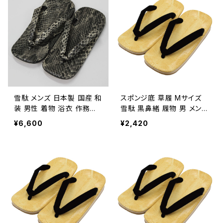
雪駄 メンズ 日本製 国産 和
スポンジ底 草履 Mサイズ
装 男性 着物 浴衣 作務衣
雪駄 黒鼻緒 履物 男 メンズ
甚平 LLサイズ 蛇柄 パイソ
男着物 きもの 作務衣
¥6,600
¥2,420
ン柄