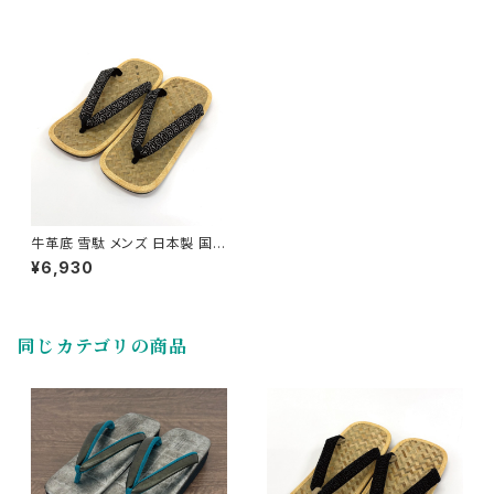
牛革底 雪駄 メンズ 日本製 国産
和装 男性 着物 浴衣 作務衣 お
¥6,930
しゃれ 網代 鼻緒 青海波 LLサ
イズ
同じカテゴリの商品