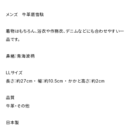
メンズ 牛革底雪駄
着物はもちろん、浴衣や作務衣、デニムなどにも合わせやすい一
品です。
鼻緒：青海波柄
LLサイズ
長さ：約27cm ・ 幅：約10.5cm ・ かかと高さ：約2cm
品質
牛革・その他
日本製