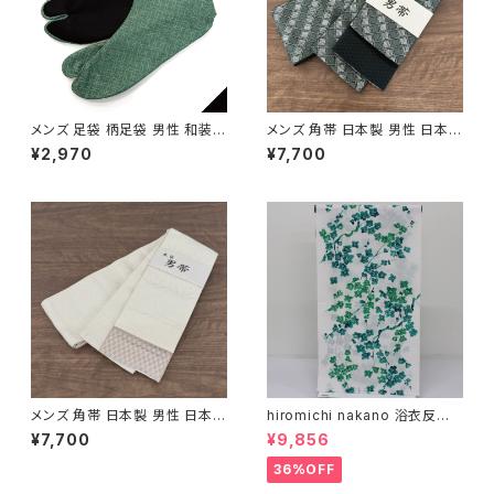
メンズ 足袋 柄足袋 男性 和装
メンズ 角帯 日本製 男性 日本製
柄 4枚こはぜ 男 日本製 着物
着物 きもの 浴衣 男着物 ポリエ
¥2,970
¥7,700
作務衣 色足袋 【ネコポス対応】
ステル ゆかた おしゃれ 緑
25 25.5 26 26.5 27 27.5 28
サイズ グリーン 七宝
メンズ 角帯 日本製 男性 日本製
hiromichi nakano 浴衣反物
着物 きもの 浴衣 男着物 ポリエ
未仕立て ゆかた ユカタ 花柄 女
¥7,700
¥9,856
ステル ゆかた おしゃれ
性 レディース 白地 グリーン 緑
36%OFF