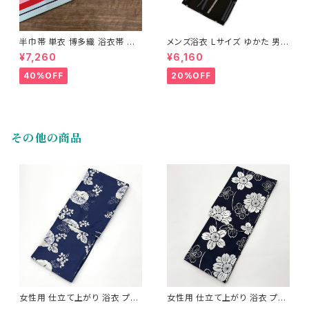
半巾帯 単衣 博多織 浴衣帯 ゆ
メンズ浴衣 Lサイズ ゆかた 男性
かた帯 半幅帯 つばめ ツバメ 燕
仕立て上がり 夏 和装 単品 綿
¥7,260
¥6,160
柄 レディース セール
柄 黒 涼感加工 セール SALE
40%OFF
20%OFF
その他の商品
女性用 仕立て上がり 浴衣 プレ
女性用 仕立て上がり 浴衣 プレ
タ ゆかた レディース 花柄 女性
タ 綿 ゆかた レディース 紺地 花