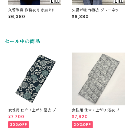
久留米織 作務衣 引き揃えドビ
久留米織 作務衣 グレーネップ
ーネイビー 日本生地 綿メンズ
日本生地 綿メンズ 男性 和装 作
¥6,380
¥6,380
男性 和装 作業着 さむえ 和服
業着 さむえ 和服 父の日 誕生
父の日 誕生日 プレゼント BOT
日 プレゼント BOTAN
AN
セール中の商品
女性用 仕立て上がり 浴衣 プレ
女性用 仕立て上がり 浴衣 プレ
タ ゆかた レディース 花柄 女性
タ 綿 ゆかた レディース 女性浴
¥7,700
¥7,920
浴衣 レディース浴衣 単品 ポリ
衣 レディース浴衣 単品 粋
エステル グリーン セール SALE
30%OFF
20%OFF