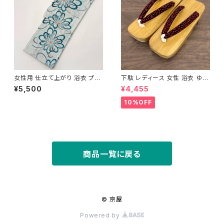
女性用 仕立て上がり 浴衣 プレ
下駄 レディース 女性 浴衣 ゆか
タ 綿 ゆかた レディース 花柄 女
た げた ゲタ 夏着物 印伝風鼻緒
¥5,500
¥4,455
性浴衣 レディース浴衣 単品 大
桜
柄
10%OFF
商品一覧に戻る
© 京屋
Powered by