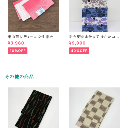
半巾帯 レディース 女性 浴衣帯
浴衣反物 未仕立て ゆかた ユカ
ゆかた帯 半幅帯 女性用 浴衣
タ 花柄 女性 レディース 川栄季
¥3,960
¥9,900
リバーシブル 花柄 ピンク 白 桜
奈
10%OFF
40%OFF
その他の商品