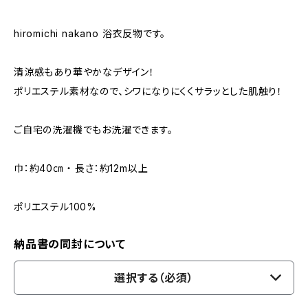
hiromichi nakano 浴衣反物です。
清涼感もあり華やかなデザイン！
ポリエステル素材なので、シワになりにくくサラッとした肌触り！
ご自宅の洗濯機でもお洗濯できます。
巾：約40㎝ ・ 長さ：約12m以上
ポリエステル100%
納品書の同封について
選択する（必須）