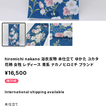
1
/3
hiromichi nakano 浴衣反物 未仕立て ゆかた ユカタ
花柄 女性 レディース 青系 ナカノ ヒロミチ ブランド
¥16,500
残り1点
International shipping available
未仕立て