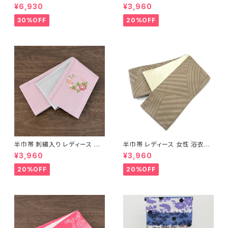
物 和装 履物 きもの イエロー
性 浴衣帯 ゆかた帯 半幅帯 浴
¥6,930
¥3,960
黄 紬 小紋 木綿 レディース Lサ
衣
イズ
30%OFF
20%OFF
半巾帯 刺繍入り レディース 女
半巾帯 レディース 女性 浴衣帯
性 浴衣帯 ゆかた帯 半幅帯 浴
ゆかた帯 半幅帯 女性用 浴衣
¥3,960
¥3,960
衣
リバーシブル
20%OFF
20%OFF