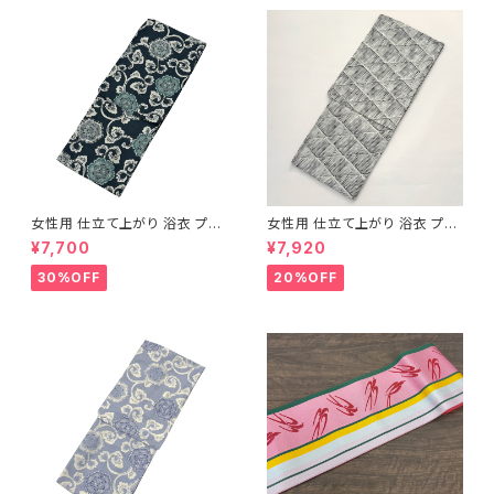
女性用 仕立て上がり 浴衣 プレ
女性用 仕立て上がり 浴衣 プレ
タ ゆかた レディース 花柄 女性
タ 綿 ゆかた レディース 女性浴
¥7,700
¥7,920
浴衣 レディース浴衣 単品 ポリ
衣 レディース浴衣 単品 粋
エステル グリーン セール SALE
30%OFF
20%OFF