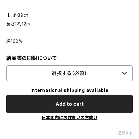
巾：約39㎝
長さ：約12m
綿100%
納品書の同封について
選択する（必須）
International shipping available
Add to cart
日本国内にお住まいの方向け
通報する