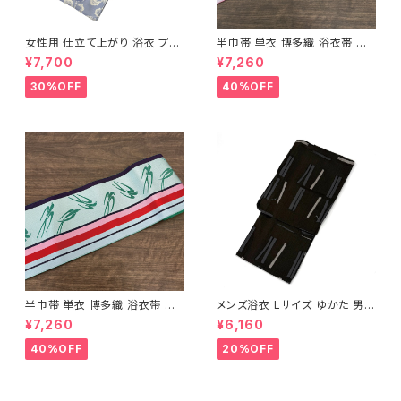
女性用 仕立て上がり 浴衣 プレ
半巾帯 単衣 博多織 浴衣帯 ゆ
タ ゆかた レディース 花柄 女性
かた帯 半幅帯 つばめ ツバメ 燕
¥7,700
¥7,260
浴衣 レディース浴衣 単品 ポリ
柄 レディース ピンク セール
エステル セール SALE
30%OFF
40%OFF
半巾帯 単衣 博多織 浴衣帯 ゆ
メンズ浴衣 Lサイズ ゆかた 男性
かた帯 半幅帯 つばめ ツバメ 燕
仕立て上がり 夏 和装 単品 綿
¥7,260
¥6,160
柄 レディース セール
柄 黒 涼感加工 セール SALE
40%OFF
20%OFF