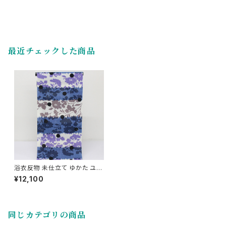
最近チェックした商品
浴衣反物 未仕立て ゆかた ユカ
タ 花柄 女性 レディース 川栄季
¥12,100
奈
同じカテゴリの商品