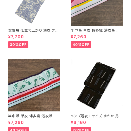
女性用 仕立て上がり 浴衣 プレ
半巾帯 単衣 博多織 浴衣帯 ゆ
タ ゆかた レディース 花柄 女性
かた帯 半幅帯 つばめ ツバメ 燕
¥7,700
¥7,260
浴衣 レディース浴衣 単品 ポリ
柄 レディース ピンク セール
エステル セール SALE
30%OFF
40%OFF
半巾帯 単衣 博多織 浴衣帯 ゆ
メンズ浴衣 Lサイズ ゆかた 男性
かた帯 半幅帯 つばめ ツバメ 燕
仕立て上がり 夏 和装 単品 綿
¥7,260
¥6,160
柄 レディース セール
柄 黒 涼感加工 セール SALE
40%OFF
20%OFF