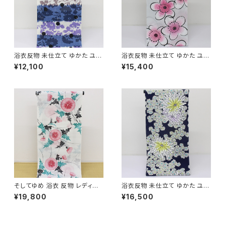
浴衣反物 未仕立て ゆかた ユカ
浴衣反物 未仕立て ゆかた ユカ
タ 花柄 女性 レディース 川栄季
タ 花柄 女性 レディース 和風館
¥12,100
¥15,400
奈
ポリエステル
そしてゆめ 浴衣 反物 レディー
浴衣反物 未仕立て ゆかた ユカ
ス 女性 ゆかた ブランド 新品 未
タ 花柄 女性 レディース きもの
¥19,800
¥16,500
仕立て 変わり織 花柄 白地 アザ
道楽 反物
ミ