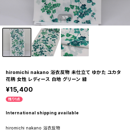
1
/3
hiromichi nakano 浴衣反物 未仕立て ゆかた ユカタ
花柄 女性 レディース 白地 グリーン 緑
¥15,400
残り1点
International shipping available
hiromichi nakano 浴衣反物