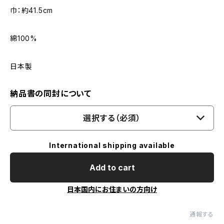
巾：約41.5cm
綿100%
日本製
納品書の同封について
選択する（必須）
International shipping available
Add to cart
日本国内にお住まいの方向け
通報する