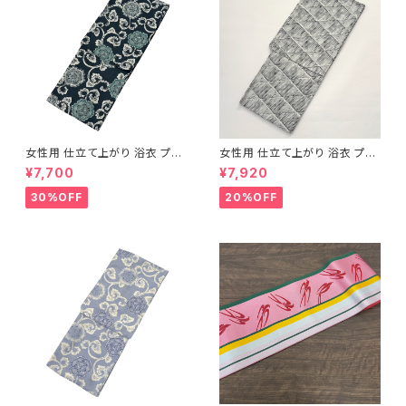
女性用 仕立て上がり 浴衣 プレ
女性用 仕立て上がり 浴衣 プレ
タ ゆかた レディース 花柄 女性
タ 綿 ゆかた レディース 女性浴
¥7,700
¥7,920
浴衣 レディース浴衣 単品 ポリ
衣 レディース浴衣 単品 粋
エステル グリーン セール SALE
30%OFF
20%OFF