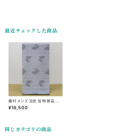
最近チェックした商品
龍村 メンズ 浴衣 反物 新品 未
仕立て 男性 ゆかた 綿 龍村美
¥16,500
術きもの ブランド グレー系 荒
磯文様 日本製
同じカテゴリの商品