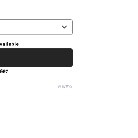
vailable
向け
通報する