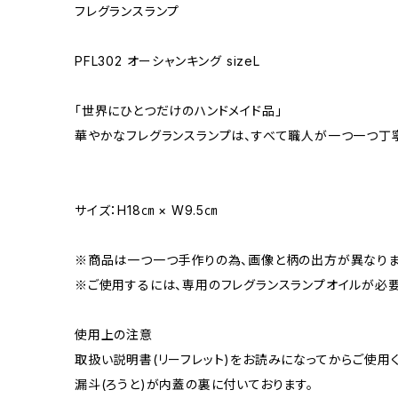
フレグランスランプ
PFL302 オーシャンキング sizeL
「世界にひとつだけのハンドメイド品」
華やかなフレグランスランプは、すべて職人が一つ一つ丁
サイズ：H18㎝ × W9.5㎝
※商品は一つ一つ手作りの為、画像と柄の出方が異なりま
※ご使用するには、専用のフレグランスランプオイルが必要
使用上の注意
取扱い説明書(リーフレット)をお読みになってからご使用く
漏斗(ろうと)が内蓋の裏に付いております。