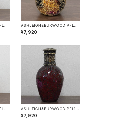
FL36
ASHLEIGH&BURWOOD PFL34
サイズ
8 トロピカルサンセット Lサイズ ア
¥7,920
グラン
シュレイ&バ ーウッド フレグランス
ランプ プレゼント
FL35
ASHLEIGH&BURWOOD PFL12
イズ
3 アンティークローズ Lサイズ アシ
¥7,920
グラン
ュレイ&バーウッド フレグランスラ
ンプ プレゼント