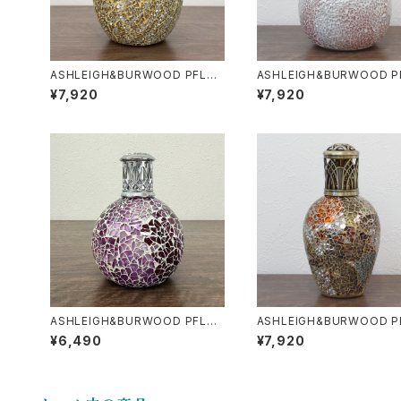
ASHLEIGH&BURWOOD PFL30
ASHLEIGH&BURWOOD P
5 トレジャーチェスト Lサイズ アシ
4 フロスティッドブルーム L
¥7,920
¥7,920
ュレイ&バ ーウッド フレグランスラ
アシュレイ&バーウッド フレ
ンプ プレゼント
スランプ プレゼント
ASHLEIGH&BURWOOD PFL62
ASHLEIGH&BURWOOD P
H シュガープラム Sサイズ アシュレ
4 エンペラーオブマース Lサ
¥6,490
¥7,920
イ&バーウッド フレグランスランプ
アシュレイ&バーウッド フレ
プレゼント
スランプ プレゼント