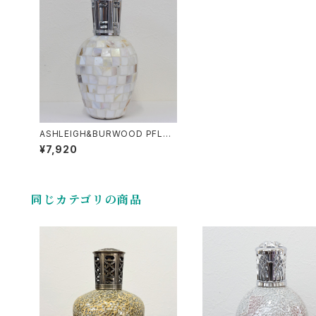
ASHLEIGH&BURWOOD PFL30
2 オーシャンキング Lサイズ アシュ
¥7,920
レイ&バーウッド フレグランスラン
プ プレゼント
同じカテゴリの商品