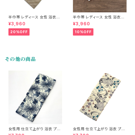
半巾帯 レディース 女性 浴衣帯
半巾帯 レディース 女性 浴衣帯
ゆかた帯 半幅帯 女性用 浴衣
ゆかた帯 半幅帯 女性用 浴衣
¥3,960
¥3,960
リバーシブル
リバーシブル 花柄 ピンク 白 桜
20%OFF
10%OFF
その他の商品
女性用 仕立て上がり 浴衣 プレ
女性用 仕立て上がり 浴衣 プレ
タ ゆかた レディース 花柄 女性
タ ゆかた レディース 花柄 女性