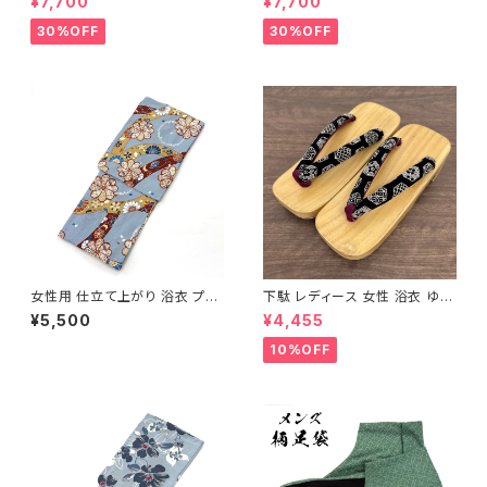
¥7,700
¥7,700
浴衣 レディース浴衣 単品 ポリ
浴衣 レディース浴衣 単品 ポリ
エステル セール SALE
エステル セール SALE
30%OFF
30%OFF
女性用 仕立て上がり 浴衣 プレ
下駄 レディース 女性 浴衣 ゆか
タ 綿 ゆかた レディース 花柄 女
た げた ゲタ 夏着物 印伝風鼻緒
¥5,500
¥4,455
性浴衣 レディース浴衣 単品 和
和柄
柄
10%OFF