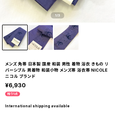
1
/3
メンズ 角帯 日本製 国産 和装 男性 着物 浴衣 きもの リ
バーシブル 男着物 和装小物 メンズ帯 浴衣帯 NICOLE
ニコル ブランド
¥6,930
残り1点
International shipping available