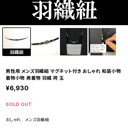
1
/4
男性用 メンズ羽織紐 マグネット付き おしゃれ 和装小物
着物小物 男着物 羽織 袴 玉
¥6,930
SOLD OUT
おしゃれ メンズ羽織紐