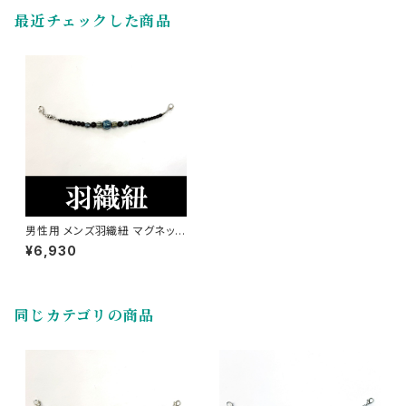
最近チェックした商品
男性用 メンズ羽織紐 マグネット
付き おしゃれ 和装小物 着物小
¥6,930
物 男着物 羽織 袴 玉
同じカテゴリの商品