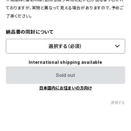
ておりますが、実物と異なって見える場合がありますので、予めご
了承ください。
納品書の同封について
選択する（必須）
International shipping available
Sold out
日本国内にお住まいの方向け
通報する