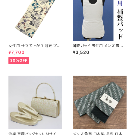
女性用 仕立て上がり 浴衣 プレ
補正パッド 男性用 メンズ 着付
タ ゆかた レディース 花柄 女性
け小物 男着物 メンズ着物 きも
¥7,700
¥3,520
浴衣 レディース浴衣 単品 ポリ
の
エステル セール SALE
30%OFF
沙織 草履バッグセット Mサイズ
メンズ 角帯 日本製 男性 日本製