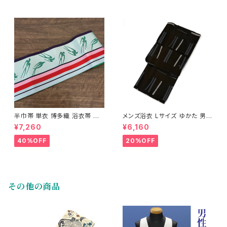
半巾帯 単衣 博多織 浴衣帯 ゆ
メンズ浴衣 Lサイズ ゆかた 男性
かた帯 半幅帯 つばめ ツバメ 燕
仕立て上がり 夏 和装 単品 綿
¥7,260
¥6,160
柄 レディース セール
柄 黒 涼感加工 セール SALE
40%OFF
20%OFF
その他の商品