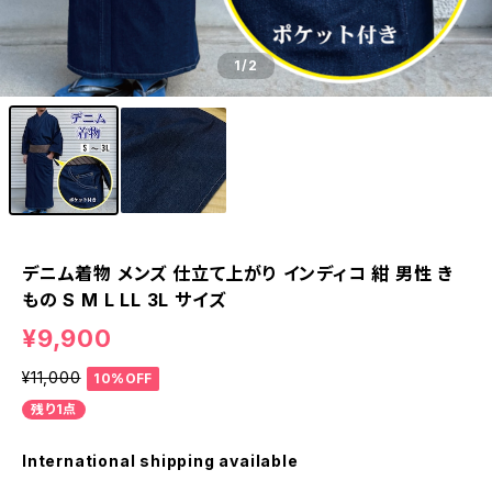
1
/2
デニム着物 メンズ 仕立て上がり インディコ 紺 男性 き
もの S M L LL 3L サイズ
¥9,900
¥11,000
10%OFF
残り1点
International shipping available