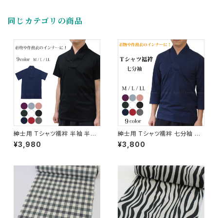
同じカテゴリの商品
紳士用 Tシャツ襦袢 半袖 半襦
紳士用 Tシャツ襦袢 七分袖 半
袢 襦袢風 肌着 綿100% メンズ
襦袢 襦袢風 肌着 綿100% メン
¥3,980
¥3,800
日本製 男性 作務衣 着物 和装
ズ 日本製 男性 作務衣 着物 和
インナー カラー 色 Any
装 インナー カラー 色 春 夏 秋
冬