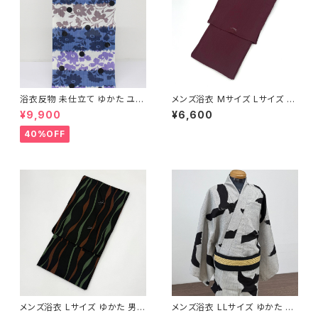
浴衣反物 未仕立て ゆかた ユカ
メンズ浴衣 Mサイズ Lサイズ ゆ
タ 花柄 女性 レディース 川栄季
かた 男性 仕立て上がり 夏 和装
¥9,900
¥6,600
奈
楊柳 単品 綿 柄 エンジ ワイン
40%OFF
メンズ浴衣 Lサイズ ゆかた 男性
メンズ浴衣 LLサイズ ゆかた 男
仕立て上がり 夏 和装 単品 綿
性 仕立て上がり 夏 和装 単品