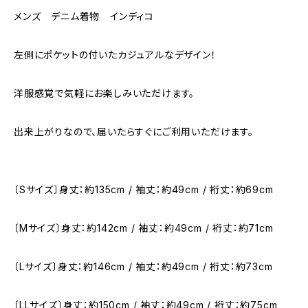
メンズ デニム着物 インディコ
左側にポケットの付いたカジュアルなデザイン！
洋服感覚で気軽にお楽しみいただけます。
出来上がりなので、届いたらすぐにご利用いただけます。
〔Sサイズ〕身丈：約135cm / 袖丈：約49cm / 裄丈：約69cm
〔Mサイズ〕身丈：約142cm / 袖丈：約49cm / 裄丈：約71cm
〔Lサイズ〕身丈：約146cm / 袖丈：約49cm / 裄丈：約73cm
〔LLサイズ〕身丈：約150cm / 袖丈：約49cm / 裄丈：約75cm