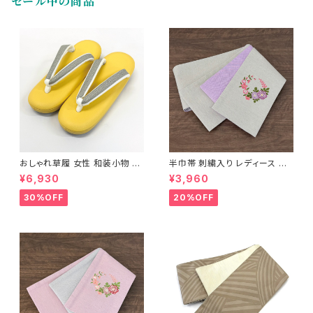
セール中の商品
おしゃれ草履 女性 和装小物 着
半巾帯 刺繍入り レディース 女
物 和装 履物 きもの イエロー
性 浴衣帯 ゆかた帯 半幅帯 浴
¥6,930
¥3,960
黄 紬 小紋 木綿 レディース Lサ
衣
イズ
30%OFF
20%OFF